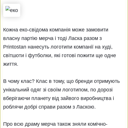
Кожна еко-свідома компанія може замовити
власну партію мерча і тоді Ласка разом з
Printostan нанесуть логотипи компанії на худі,
світшоти і футболки, які готові пожити ще одне
життя.
В чому клас? Клас в тому, що бренди отримують
унікальний одяг зі своїм логотипом, по дорозі
вберігаючи планету від зайвого виробництва і
роблячи добрі справи разом з Ласкою.
Про всю драму мерча також зняли комічно-