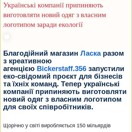
Українські компанії припиняють
виготовляти новий одяг з власним
логотипом заради екології
Благодійний магазин
Ласка
разом
з креативною
агенцією
Bickerstaff.356
запустили
еко-свідомий проєкт для бізнесів
та їхніх команд. Тепер українські
компанії припиняють виготовляти
новий одяг з власним логотипом
для своїх співробітників.
Щорічно у світі виробляється 150 мільярдів