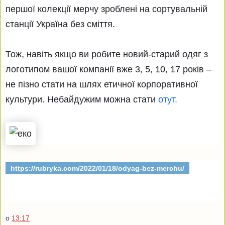
першої колекції мерчу зроблені на сортувальній
станції Україна без сміття.
Тож, навіть якщо ви робите новий-старий одяг з
логотипом вашої компанії вже 3, 5, 10, 17 років –
не пізно стати на шлях етичної корпоративної
культури. Небайдужим можна стати
отут.
https://rubryka.com/2022/01/18/odyag-bez-merchu/
о
13:17