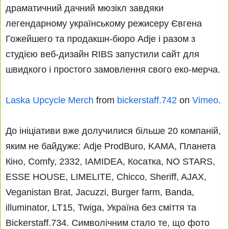
драматичний дачний мюзікл завдяки
легендарному українському режисеру Євгена
Гожейшего та продакшн-бюро Adje і разом з
студією веб-дизайн RIBS запустили сайт для
швидкого і простого замовлення свого еко-мерча.
Laska Upcycle Merch
from
bickerstaff.742
on
Vimeo
.
До ініціативи вже долучилися більше 20 компаній,
яким не байдуже: Adje ProdBuro, KAMA, Планета
Кіно, Comfy, 2332, IAMIDEA, Косатка, NO STARS,
ESSE HOUSE, LIMELITE, Chicco, Sheriff, AJAX,
Veganistan Brat, Jacuzzi, Burger farm, Banda,
illuminator, LT15, Twiga, Україна без сміття та
Bickerstaff.734. Символічним стало те, що фото