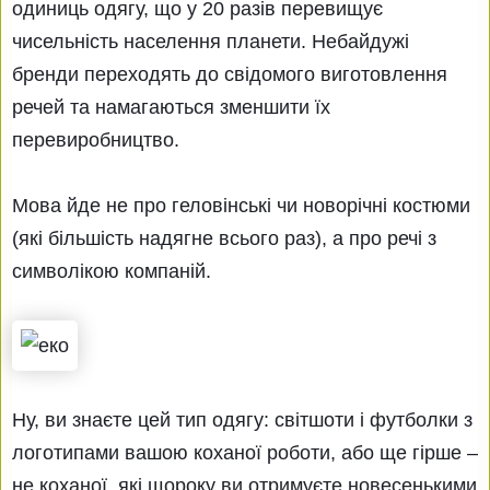
одиниць одягу, що у 20 разів перевищує
чисельність населення планети. Небайдужі
бренди переходять до свідомого виготовлення
речей та намагаються зменшити їх
перевиробництво.
Мова йде не про геловінські чи новорічні костюми
(які більшість надягне всього раз), а про речі з
символікою компаній.
Ну, ви знаєте цей тип одягу: світшоти і футболки з
логотипами вашою коханої роботи, або ще гірше –
не коханої, які щороку ви отримуєте новесенькими