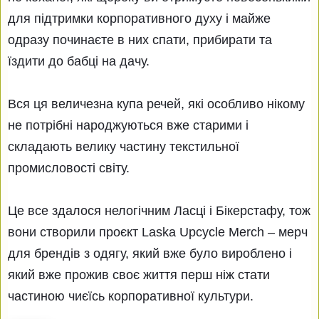
для підтримки корпоративного духу і майже
одразу починаєте в них спати, прибирати та
їздити до бабці на дачу.
Вся ця величезна купа речей, які особливо нікому
не потрібні народжуються вже старими і
складають велику частину текстильної
промисловості світу.
Це все здалося нелогічним Ласці і Бікерстафу, тож
вони створили проєкт Laska Upcycle Merch – мерч
для брендів з одягу, який вже було вироблено і
який вже прожив своє життя перш ніж стати
частиною чиєїсь корпоративної культури.