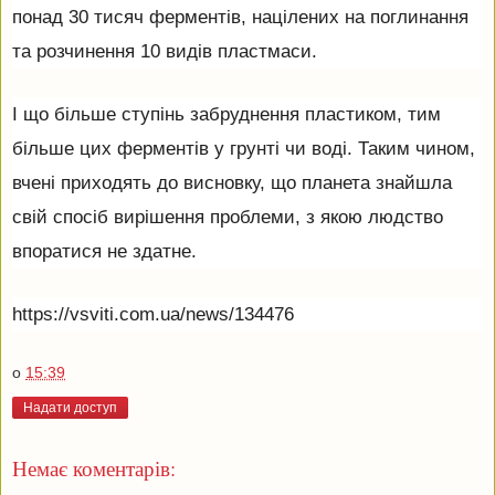
понад 30 тисяч ферментів, націлених на поглинання
та розчинення 10 видів пластмаси.
І що більше ступінь забруднення пластиком, тим
більше цих ферментів у грунті чи воді. Таким чином,
вчені приходять до висновку, що планета знайшла
свій спосіб вирішення проблеми, з якою людство
впоратися не здатне.
https://vsviti.com.ua/news/134476
о
15:39
Надати доступ
Немає коментарів: