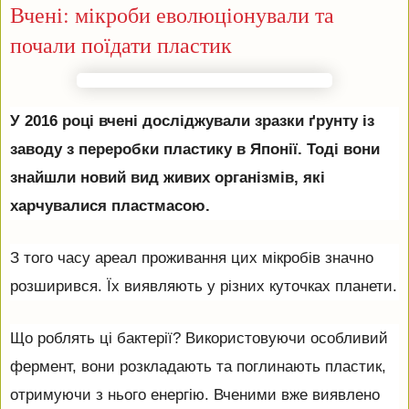
Вчені: мікроби еволюціонували та
почали поїдати пластик
У 2016 році вчені досліджували зразки ґрунту із
заводу з переробки пластику в Японії. Тоді вони
знайшли новий вид живих організмів, які
харчувалися пластмасою.
З того часу ареал проживання цих мікробів значно
розширився. Їх виявляють у різних куточках планети.
Що роблять ці бактерії? Використовуючи особливий
фермент, вони розкладають та поглинають пластик,
отримуючи з нього енергію. Вченими вже виявлено