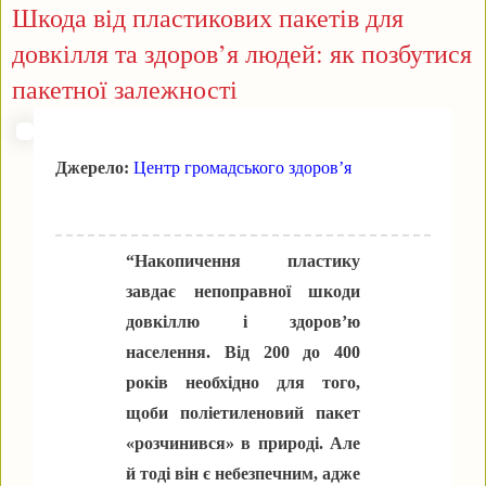
Шкода від пластикових пакетів для
довкілля та здоров’я людей: як позбутися
пакетної залежності
Джерело:
Центр громадського здоров’я
“Накопичення пластику
завдає непоправної шкоди
довкіллю і здоров’ю
населення. Від 200 до 400
років необхідно для того,
щоби поліетиленовий пакет
«розчинився» в природі. Але
й тоді він є небезпечним, адже