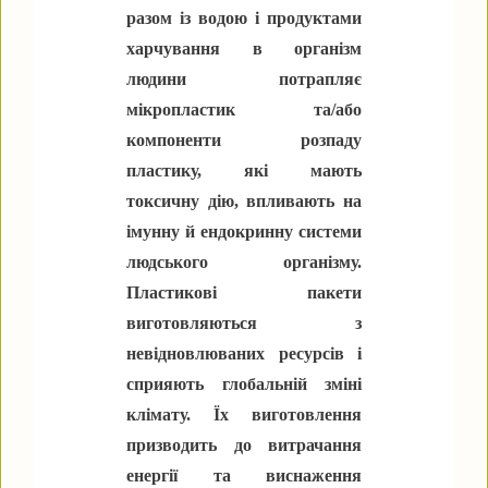
разом із водою і продуктами
харчування в організм
людини потрапляє
мікропластик та/або
компоненти розпаду
пластику, які мають
токсичну дію, впливають на
імунну й ендокринну системи
людського організму.
Пластикові пакети
виготовляються з
невідновлюваних ресурсів і
сприяють глобальній зміні
клімату. Їх виготовлення
призводить до витрачання
енергії та виснаження