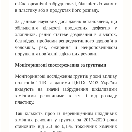
стійкі органічні забруднювачі, більшість із яких є
в пластику або в продуктах його розпаду.
За даними наукових досліджень встановлено, що
збільшення кількості вроджених дефектів у
хлопчиків, раннє статеве дозрівання в дівчаток,
безпліддя, проблеми репродуктивного здоров’я в
чоловіків, рак, ожиріння й нейроповедінкові
порушення пов’язані з дією цих речовин.
Моніторингові спостереження за ґрунтами
Моніторингові дослідження ґрунтів у зоні впливу
полігонів ТПВ за даними ЦКПХ МОЗ України
вказують на значні забруднення шкідливими
хімічними речовинами в т.ч. і від розпаду
пластику.
Так кількість проб із перевищенням шкідливих
хімічних речовин у ґрунтах за 2017–2020 роки
становить від 2,3 до 6,1%, токсичних хімічних