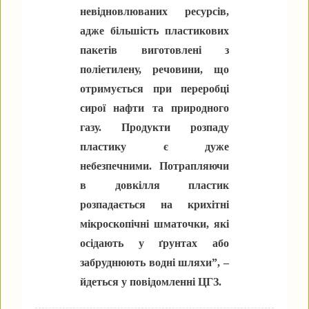
невідновлюваних ресурсів,
адже більшість пластикових
пакетів виготовлені з
поліетилену, речовини, що
отримується при переробці
сирої нафти та природного
газу. Продукти розпаду
пластику є дуже
небезпечними. Потрапляючи
в довкілля пластик
розпадається на крихітні
мікроскопічні шматочки, які
осідають у ґрунтах або
забруднюють водні шляхи”, –
йдеться у повідомленні ЦГЗ.