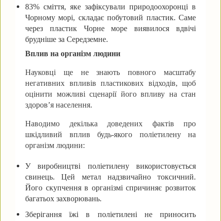
83% сміття, яке зафіксували природоохоронці в
Чорному морі, складає побутовий пластик. Саме
через пластик Чорне море виявилося вдвічі
брудніше за Середземне.
Вплив на організм людини
Науковці ще не знають повного масштабу
негативних впливів пластикових відходів, щоб
оцінити можливі сценарії його впливу на стан
здоров’я населення.
Наводимо декілька доведених фактів про
шкідливий вплив будь-якого поліетилену на
організм людини:
У виробництві поліетилену використовується
свинець. Цей метал надзвичайно токсичний.
Його скупчення в організмі спричиняє розвиток
багатьох захворювань.
Зберігання їжі в поліетилені не приносить