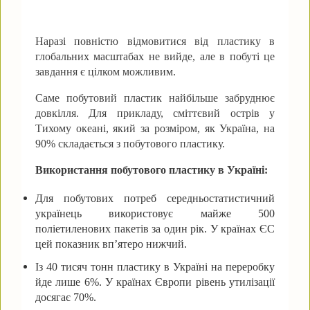
Наразі повністю відмовитися від пластику в
глобальних масштабах не вийде, але в побуті це
завдання є цілком можливим.
Саме побутовий пластик найбільше забруднює
довкілля. Для прикладу, сміттєвий острів у
Тихому океані, який за розміром, як Україна, на
90% складається з побутового пластику.
Використання побутового пластику в Україні:
Для побутових потреб середньостатистичний
українець використовує майже 500
поліетиленових пакетів за один рік. У країнах ЄС
цей показник вп’ятеро нижчий.
Із 40 тисяч тонн пластику в Україні на переробку
йде лише 6%. У країнах Європи рівень утилізації
досягає 70%.