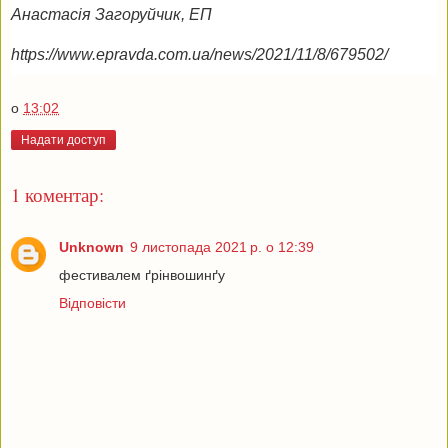
Анастасія Загоруйчик, ЕП
https://www.epravda.com.ua/news/2021/11/8/679502/
о
13:02
Надати доступ
1 коментар:
Unknown
9 листопада 2021 р. о 12:39
фестивалем ґрінвошинґу
Відповісти