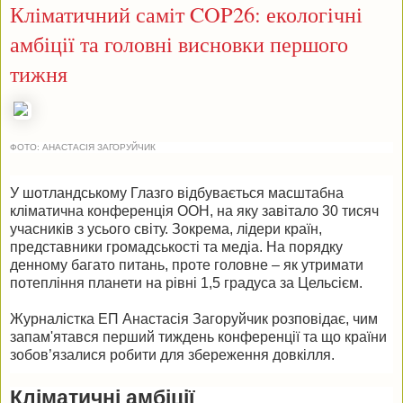
Кліматичний саміт COP26: екологічні
амбіції та головні висновки першого
тижня
ФОТО:
АНАСТАСІЯ ЗАГОРУЙЧИК
У шотландському Глазго відбувається масштабна
кліматична конференція ООН, на яку завітало 30 тисяч
учасників з усього світу. Зокрема, лідери країн,
представники громадськості та медіа. На порядку
денному багато питань, проте головне – як утримати
потепління планети на рівні 1,5 градуса за Цельсієм.
Журналістка ЕП Анастасія Загоруйчик розповідає, чим
запам'ятався перший тиждень конференції та що країни
зобов’язалися робити для збереження довкілля.
Кліматичні амбіції