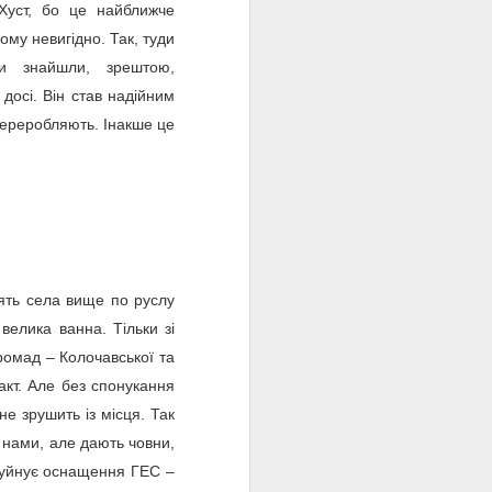
 Хуст, бо це найближче
ому невигідно. Так, туди
ми знайшли, зрештою,
досі. Він став надійним
 переробляють. Інакше це
дять села вище по руслу
велика ванна. Тільки зі
ромад – Колочавської та
акт. Але без спонукання
не зрушить із місця. Так
 нами, але дають човни,
 руйнує оснащення ГЕС –