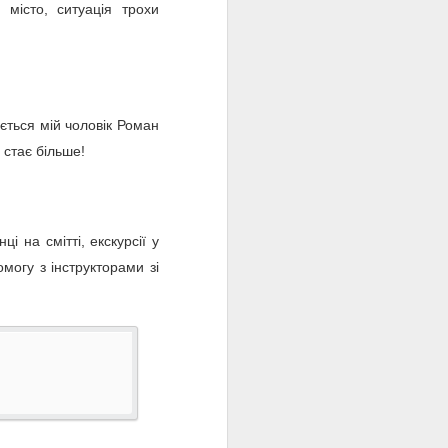
 місто, ситуація трохи
ється мій чоловік Роман
 стає більше!
і на смітті, екскурсії у
могу з інструкторами зі