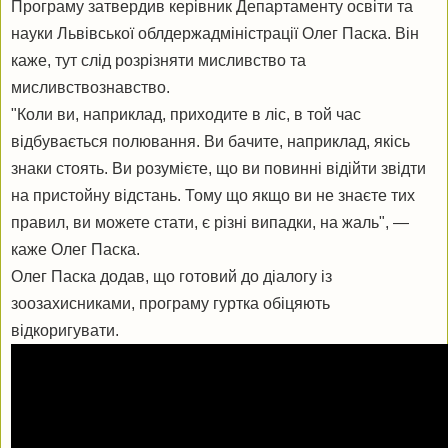
Програму затвердив керівник Департаменту освіти та
науки Львівської облдержадміністрації Олег Паска. Він
каже, тут слід розрізняти мисливство та
мисливствознавство.
"Коли ви, наприклад, приходите в ліс, в той час
відбувається полювання. Ви бачите, наприклад, якісь
знаки стоять. Ви розумієте, що ви повинні відійти звідти
на пристойну відстань. Тому що якщо ви не знаєте тих
правил, ви можете стати, є різні випадки, на жаль", —
каже Олег Паска.
Олег Паска додав, що готовий до діалогу із
зоозахисниками, програму гуртка обіцяють
відкоригувати.