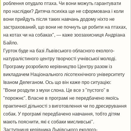
роблення опудало птаха. Чи вони можуть гарантувати
про наслідки? Дитяча психіка ще не сформована і коли
вони прийдуть після таких навчань додому ніхто не
застрахований, що вони не почнуть це робити на птахах,
на котах чи на собаках", — каже зоозахисниця Андріана
Байло.
Гурток буде на базі Львівського обласного еколого-
натуралістиного центру творчості учнівської молоді.
Програму розробило керівництво Центру разом із
викладачем Національного лісотехнічного університету
Іваном Делеганом. Ось що він каже про ситуацію:
"Вони роздули з мухи слона. Це все з "пустого" в
"порожнє". Власне в програмі не передбачено якоїсь
практичної дільності з виготовлення чи по дресирування
собак. У програмі передбачено навчання, тобто дітям
мають пояснити, які є собаки мисливські".
Заступниця керівника Львівського еколого-