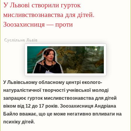
У Львові створили гурток
мисливствознавства для дітей.
Зоозахисниця — проти
Суспільне Львів
У Львівському обласному центрі еколого-
натуралістичної творчості учнівської молоді
запрацює гурток мисливствознавства для дітей
віком від 12 до 17 років. Зоозахисниця Андріана
Байло вважає, що це може негативно впливати на
психіку дітей.