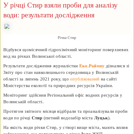
У річці Стир взяли проби для аналізу
води: результати дослідження
Річка Стир
Відбувся щомісячний гідрохімічний моніторинг поверхневих
вод на річках Волинської області.
Результати дослідження журналістки
Еко.Району
дізналися зі
Звіту про стан навколишнього середовища у Волинській
області за липень 2021 року, що
опублікований
на сайті
Міністерства екології та природних ресурсів України.
Моніторинг здійснив Регіональний офіс водних ресурсів у
Волинській області.
Протягом звітного місяця відібрали та проаналізували проби
води по річці
Стир
(питний водозабір міста
Луцьк
).
На якість води річки Стир, у створі вище міста, мають вплив