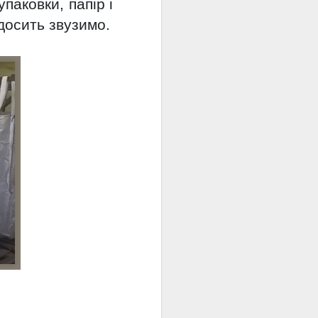
упаковки, папір і
 досить звузимо.