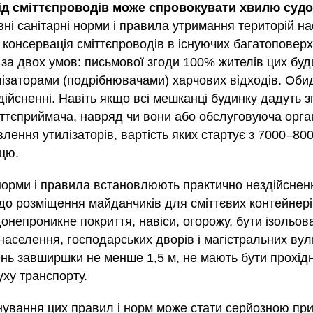
ди
ід сміттєпроводів може спровокувати хвилю суд
того, 17:08
ні санітарні норми і правила утримання територій на
 консервація сміттєпроводів в існуючих багатоповер
за двох умов: письмової згоди 100% жителів цих буд
лізаторами (подрібнювачами) харчових відходів. Оби
дійсненні. Навіть якщо всі мешканці будинку дадуть з
ції були пошкоджені земельні ділянки людей — поскаржились
а Тернівка Мелітопольського району. Кажуть: будівництво
ттєприймача, навряд чи вони або обслуговуюча орган
аях залишились земельні насипи. Щоб розібратися в ситуації,
лення утилізаторів, вартість яких стартує з 7000–800
поїхали до Якимівської територіальної громади.
ути майже 600 тис. грн з підприємства в
ицю.
 скидало у річку стічні води з аміаком
норми і правила встановлюють практично нездійсненн
до розміщення майданчиків для сміттєвих контейнері
'ять, що протікає територією Бердичівського району, екологи
онепроникне покриття, навіси, огорожу, бути ізольова
іаку та хімічних елементів. З товариства, яке мало виконувати
вимагає стягнути 570 тис. грн завданої довкіллю шкоди.
населення, господарських дворів і магістральних ву
нь завширшки не менше 1,5 м, не мають бути прохід
жба Житомирської обласної прокуратури.
уху транспорту.
видом, якому загрожує зникнення
нування цих правил і норм може стати серйозною пр